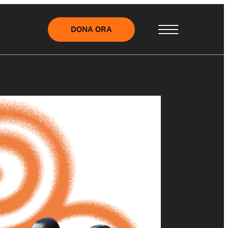
DONA ORA