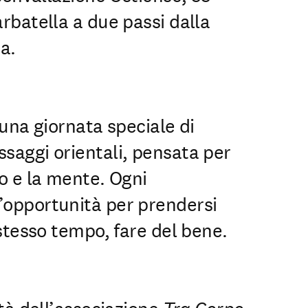
arbatella a due passi dalla
a.
 una giornata speciale di
saggi orientali, pensata per
po e la mente. Ogni
’opportunità per prendersi
 stesso tempo, fare del bene.