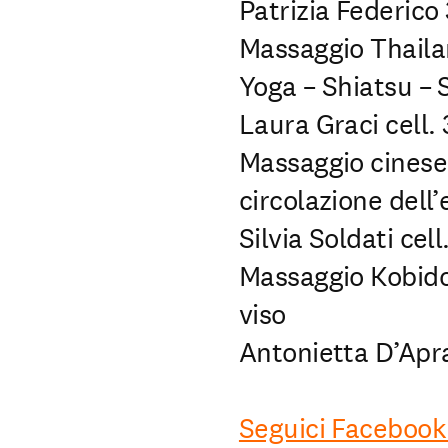
Patrizia Federic
Massaggio Thailan
Yoga – Shiatsu – 
Laura Graci cell.
Massaggio cinese 
circolazione dell’
Silvia Soldati ce
Massaggio Kobido
viso
Antonietta D’Apr
Seguici Facebook 