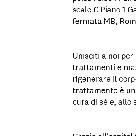
scale C Piano 1 G
fermata MB, Rom
Unisciti a noi per
trattamenti e mas
rigenerare il cor
trattamento è un
cura di sé e, allo