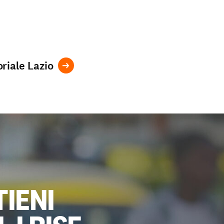
riale Lazio
TIENI