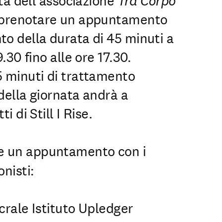
ità dell’associazione
Tra Corpo
e prenotare un appuntamento
o della durata di 45 minuti a
9.30 fino alle ore 17.30.
5 minuti di trattamento
 della giornata andrà a
i di Still I Rise.
e un appuntamento con i
nisti:
crale Istituto Upledger