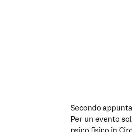
Secondo appunt
Per un evento sol
psico fisico in Ci