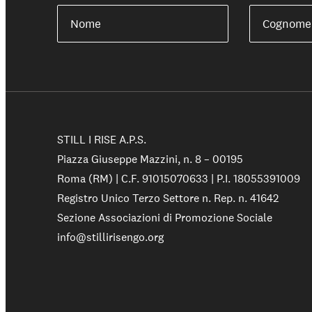
Nome
Cognome
Shop solidale
STILL I RISE A.P.S.
Piazza Giuseppe Mazzini, n. 8 – 00195
Roma (RM) | C.F. 91015070633 | P.I. 18055391009
Registro Unico Terzo Settore n. Rep. n. 41642
Sezione Associazioni di Promozione Sociale
info@stillirisengo.org