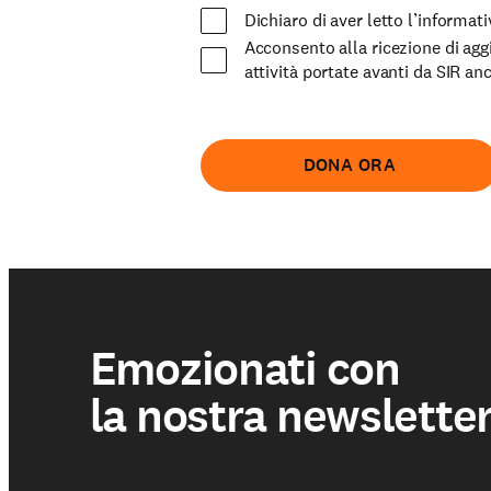
Dichiaro di aver letto l’informat
Acconsento alla ricezione di agg
Sostienici
attività portate avanti da SIR a
DONA ORA
Emozionati con
la nostra newslette