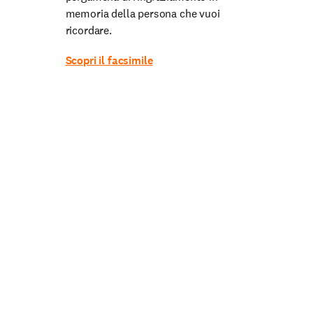
memoria della persona che vuoi
ricordare.
Scopri il facsimile