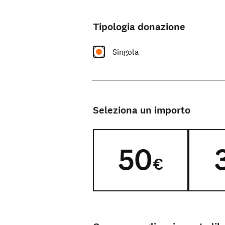
Tipologia donazione
Il nostro lavoro
Singola
Seleziona un importo
50
€