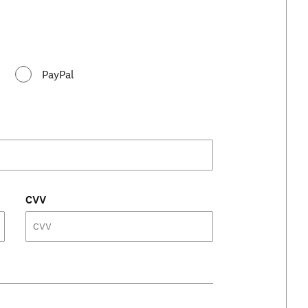
PayPal
CVV