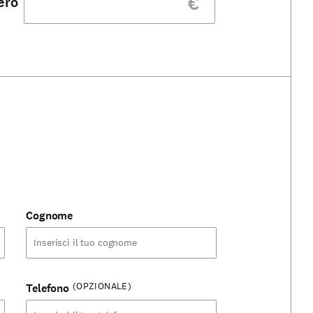
€
ero
Cognome
(OPZIONALE)
Telefono