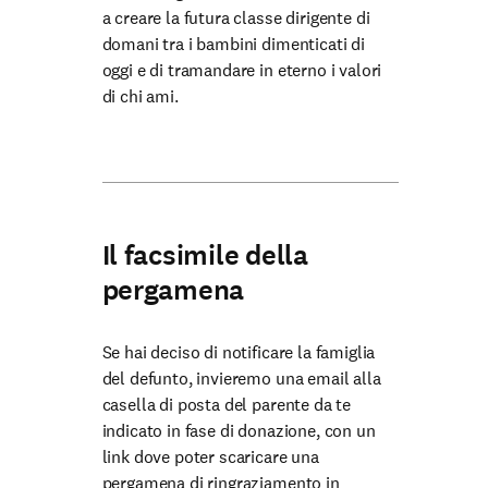
a creare la futura classe dirigente di
domani tra i bambini dimenticati di
oggi e di tramandare in eterno i valori
di chi ami.
Il facsimile della
pergamena
Se hai deciso di notificare la famiglia
del defunto, invieremo una email alla
casella di posta del parente da te
indicato in fase di donazione, con un
link dove poter scaricare una
pergamena di ringraziamento in