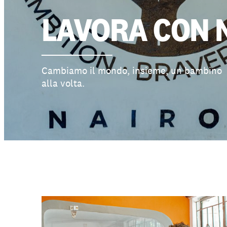
Chi siamo
LAVORA CON 
Cambiamo il mondo, insieme, un bambino
alla volta.