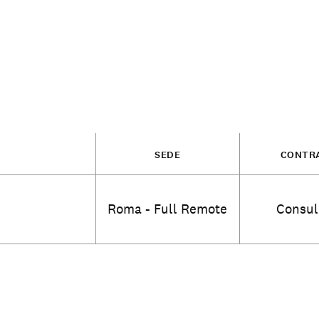
SEDE
CONTR
Roma - Full Remote
Consul