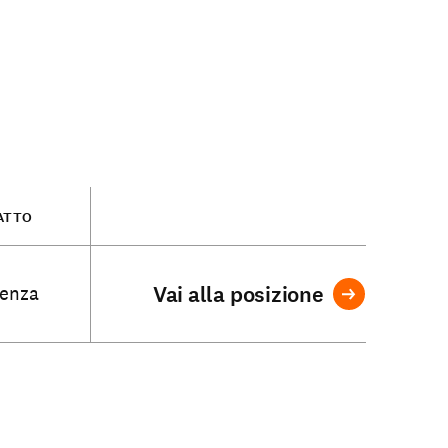
ATTO
Vai alla posizione
enza