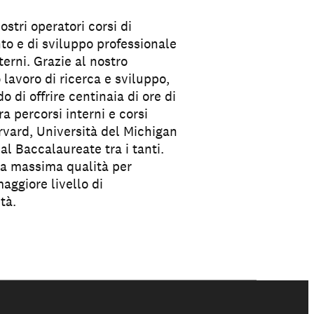
ostri operatori corsi di
o e di sviluppo professionale
terni. Grazie al nostro
 lavoro di ricerca e sviluppo,
o di offrire centinaia di ore di
a percorsi interni e corsi
arvard, Università del Michigan
al Baccalaureate tra i tanti.
a massima qualità per
maggiore livello di
tà.