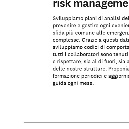
risk manageme
Sviluppiamo piani di analisi del
prevenire e gestire ogni evenie
sfida più comune alle emergen
complesse. Grazie a questi dat
sviluppiamo codici di compor
tutti i collaboratori sono tenut
e rispettare, sia al di fuori, sia 
delle nostre strutture. Proponi
formazione periodici e aggiorni
Partecipa
guida ogni mese.