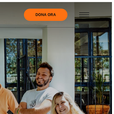
DONA ORA