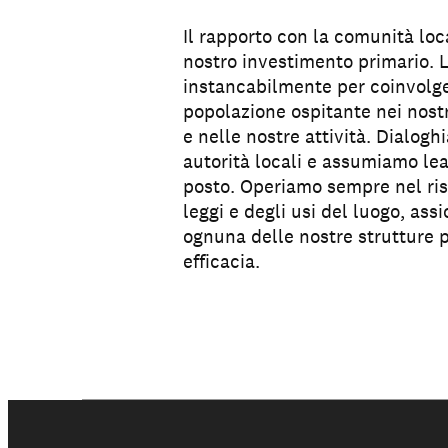
Il rapporto con la comunità loca
Sostienici
nostro investimento primario.
instancabilmente per coinvolge
popolazione ospitante nei nost
e nelle nostre attività. Dialogh
autorità locali e assumiamo le
posto. Operiamo sempre nel ris
leggi e degli usi del luogo, ass
ognuna delle nostre strutture 
efficacia.