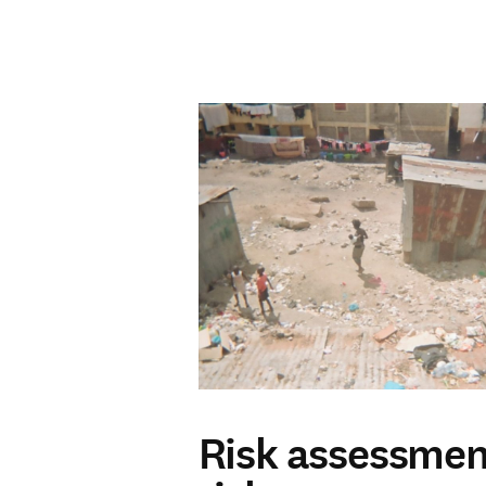
Le nostre Scuole
Risk assessmen