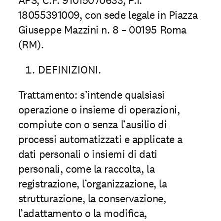
APS, C.F. 91015070633, P.I.
18055391009, con sede legale in Piazza
Giuseppe Mazzini n. 8 – 00195 Roma
(RM).
DEFINIZIONI.
Trattamento: s’intende qualsiasi
operazione o insieme di operazioni,
compiute con o senza l’ausilio di
processi automatizzati e applicate a
dati personali o insiemi di dati
personali, come la raccolta, la
registrazione, l’organizzazione, la
strutturazione, la conservazione,
l’adattamento o la modiﬁca,