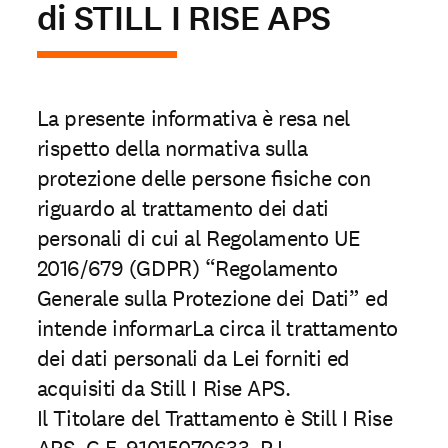
di STILL I RISE APS
Partecipa
La presente informativa è resa nel
Sostienici
rispetto della normativa sulla
protezione delle persone ﬁsiche con
Shop solidale
riguardo al trattamento dei dati
personali di cui al Regolamento UE
2016/679 (GDPR) “Regolamento
NEWS E STORIE
Generale sulla Protezione dei Dati” ed
PRESSROOM
intende informarLa circa il trattamento
dei dati personali da Lei forniti ed
acquisiti da Still I Rise APS.
Il Titolare del Trattamento è Still I Rise