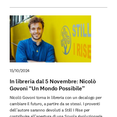
15/10/2024
In libreria dal 5 Novembre: Nicolò
Govoni “Un Mondo Possibile”
Nicolò Govoni torna in libreria con un decalogo per
cambiare il futuro, a partire da se stessi. I proventi
dell’autore saranno devoluti a Still I Rise per
contribuire all’apertura di una Scuola rivoluzionaria