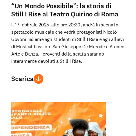
“Un Mondo Possibile”: la storia di
Still I Rise al Teatro Quirino di Roma
Il 17 febbraio 2025, alle ore 20:30, andrà in scena lo
spettacolo musicale che vedrà protagonisti Nicolò
Govoni insieme agli studenti di Still I Rise e agli allievi
di Musical Passion, San Giuseppe De Merode e Ateneo
Arte e Danza. I proventi della serata saranno
interamente devoluti a Still I Rise.
Scarica