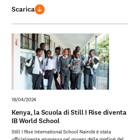
Scarica
18/04/2024
Kenya, la Scuola di Still I Rise diventa
IB World School
Still I Rise International School Nairobi è stata
ufficialmente ammessa nel novero delle migliori del