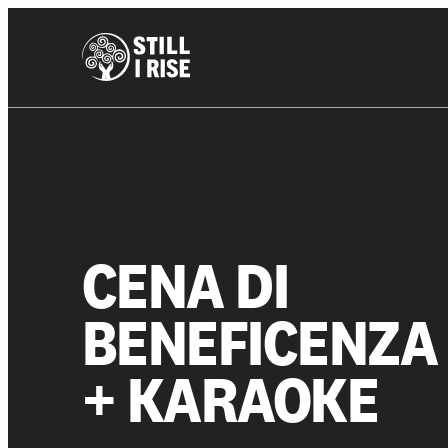
CENA DI
BENEFICENZA
Chi siamo
+ KARAOKE