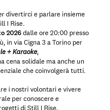
r divertirci e parlare insieme
ll I Rise.
zo 2026
dalle ore 20:00 presso
ù, in via Cigna 3 a Torino per
le + Karaoke
,
na cena solidale ma anche un
nziale che coinvolgerà tutti.
e i nostri volontari e vivere
rale per conoscere e
getti di Still I Rise.