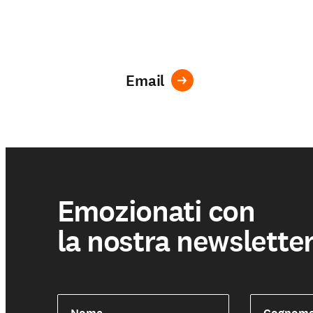
Email
Sostienici
Emozionati con
la nostra newslette