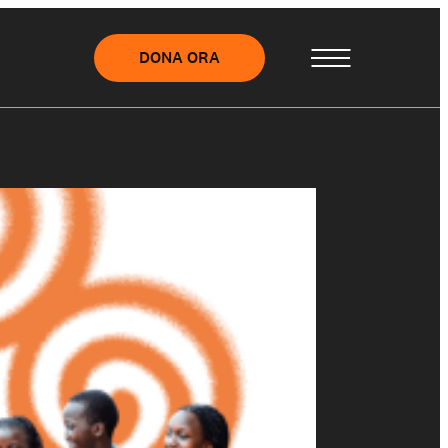
DONA ORA