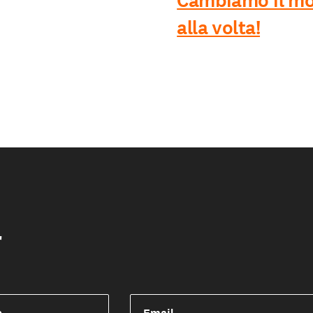
Cambiamo il mo
alla volta!
r