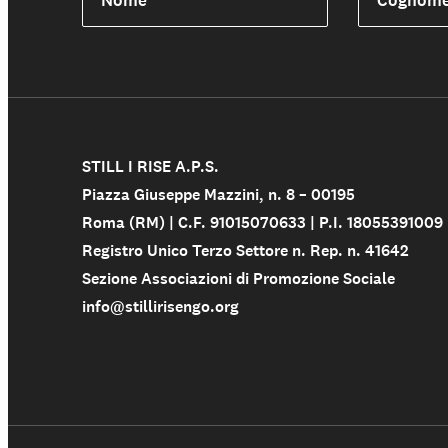
Nome
Cognom
STILL I RISE A.P.S.
Piazza Giuseppe Mazzini, n. 8 – 00195
Shop solidale
Roma (RM) | C.F. 91015070633 | P.I. 18055391009
Registro Unico Terzo Settore n. Rep. n. 41642
Sezione Associazioni di Promozione Sociale
info@stillirisengo.org