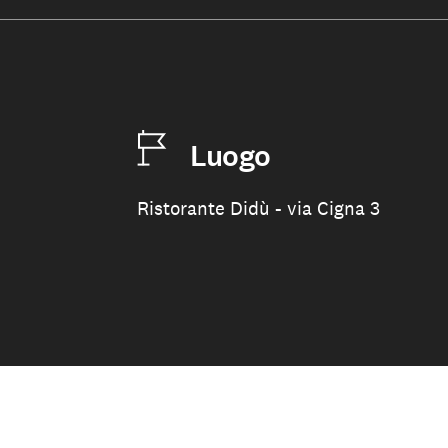
Luogo
Ristorante Didù - via Cigna 3