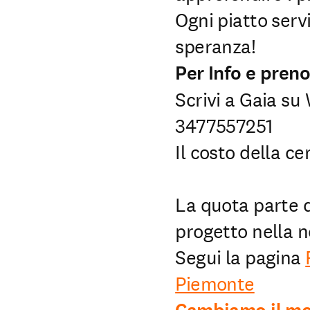
Ogni piatto serv
speranza!
Per Info e pren
Scrivi a Gaia s
3477557251
Il costo della c
La quota parte d
progetto nella 
Segui la pagina
Piemonte