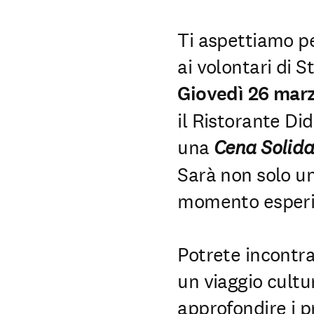
Ti aspettiamo pe
ai volontari di Sti
Giovedì 26 mar
il Ristorante Did
una
Cena Solida
Sarà non solo u
momento esperie
Potrete incontrar
un viaggio cultu
approfondire i pro