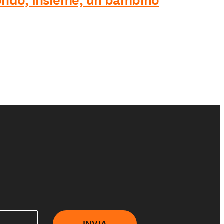
ndo, Insieme, un bambino