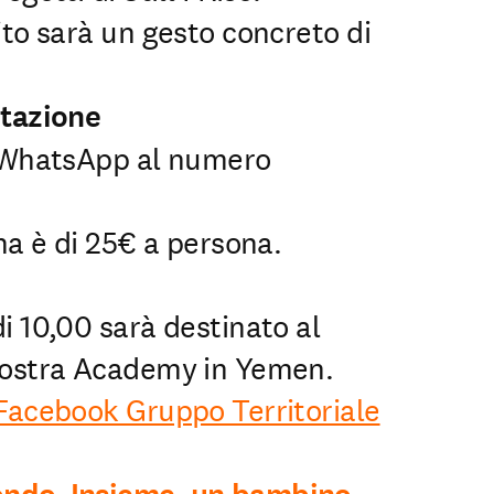
ito sarà un gesto concreto di
otazione
u WhatsApp al numero
ena è di 25€ a persona.
i 10,00 sarà destinato al
nostra Academy in Yemen.
Facebook Gruppo Territoriale