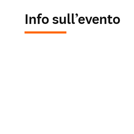
Le nostre Scuole
Info sull’evento