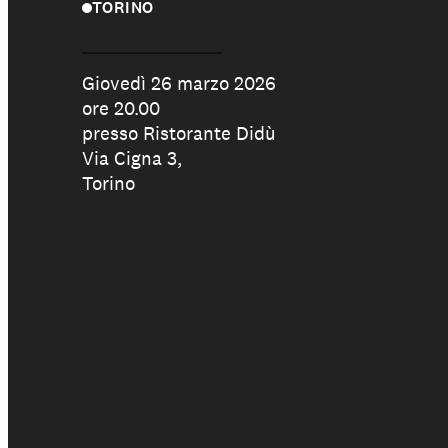
TORINO
Giovedì 26 marzo 2026
ore 20.00
presso Ristorante Didù
Via Cigna 3,
Torino
Il nostro lavoro