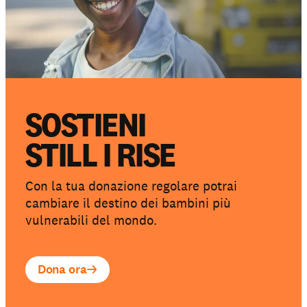
SOSTIENI
STILL I RISE
Con la tua donazione regolare potrai
cambiare il destino dei bambini più
vulnerabili del mondo.
Dona ora