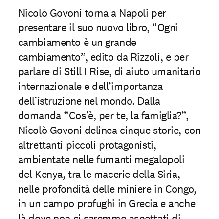
Nicolò Govoni torna a Napoli per
presentare il suo nuovo libro, “Ogni
cambiamento è un grande
cambiamento”, edito da Rizzoli, e per
parlare di Still I Rise, di aiuto umanitario
internazionale e dell’importanza
dell’istruzione nel mondo. Dalla
domanda “Cos’è, per te, la famiglia?”,
Nicolò Govoni delinea cinque storie, con
altrettanti piccoli protagonisti,
ambientate nelle fumanti megalopoli
del Kenya, tra le macerie della Siria,
nelle profondità delle miniere in Congo,
in un campo profughi in Grecia e anche
là dove non ci saremmo aspettati di