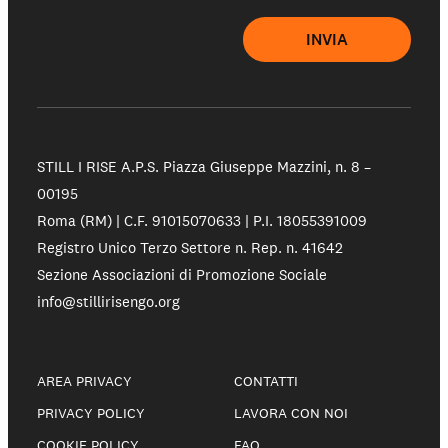
INVIA
STILL I RISE A.P.S.
Piazza Giuseppe Mazzini, n. 8 –
00195
Roma (RM) | C.F. 91015070633 | P.I. 18055391009
Registro Unico Terzo Settore n. Rep. n. 41642
Sezione Associazioni di Promozione Sociale
info@stillirisengo.org
AREA PRIVACY
CONTATTI
PRIVACY POLICY
LAVORA CON NOI
COOKIE POLICY
FAQ