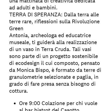
una mattinata di creatività dedicata
ad adulti e bambini.
TERRA DI SPERANZA: Dalla terra alle
terre rare, riflessioni sulla Rivoluzione
Green
Antonia, archeologa ed educatrice
museale, ti guiderà alla realizzazione
di un vaso in Terra Cruda. Tali vasi
sono parte di un progetto sostenibile
di ecodesign il cui composto, pensato
da Monica Bispo, è formato da terre di
granulometrie selezionate e paglia, in
grado di fare presa senza bisogno di
cottura.
Ore 9:00 Colazione per chi vuole
al bar bistrot del Casotto