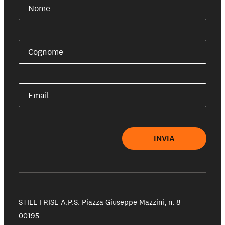
Nome
Cognome
Email
INVIA
STILL I RISE A.P.S.
Piazza Giuseppe Mazzini, n. 8 –
00195