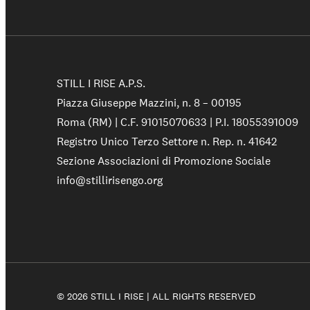
Sostienici
STILL I RISE A.P.S.
Piazza Giuseppe Mazzini, n. 8 – 00195
Roma (RM) | C.F. 91015070633 | P.I. 18055391009
Registro Unico Terzo Settore n. Rep. n. 41642
Sezione Associazioni di Promozione Sociale
info@stillirisengo.org
Shop solidale
© 2026 STILL I RISE | ALL RIGHTS RESERVED