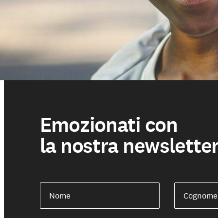
Le nostre Scuole
Emozionati con
la nostra newslette
Partecipa
Nome
Cognome