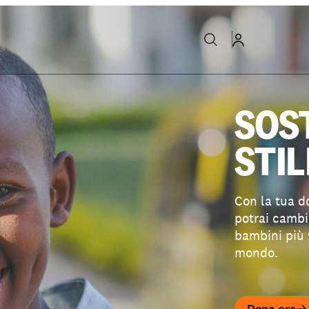
SOS
STIL
Con la tua d
potrai cambia
bambini più 
mondo.