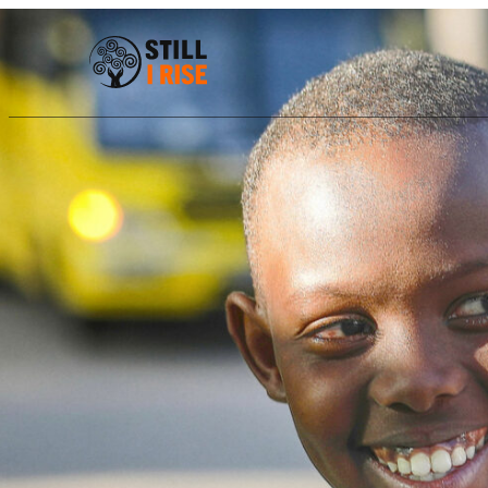
Chi siamo
Il nostro lavoro