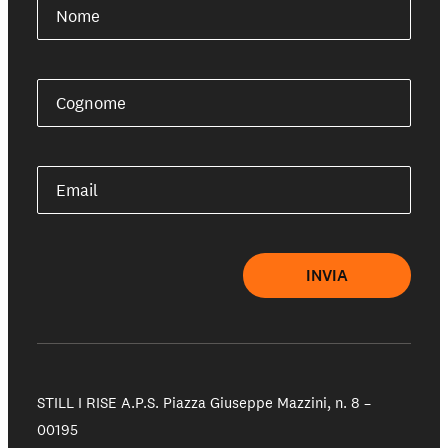
Nome
Cognome
Email
INVIA
STILL I RISE A.P.S.
Piazza Giuseppe Mazzini, n. 8 –
00195