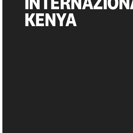
INTERNAZION
KENYA