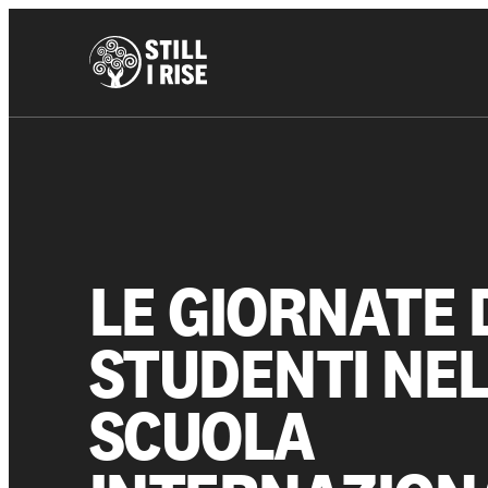
LE GIORNATE 
STUDENTI NE
SCUOLA
Chi siamo