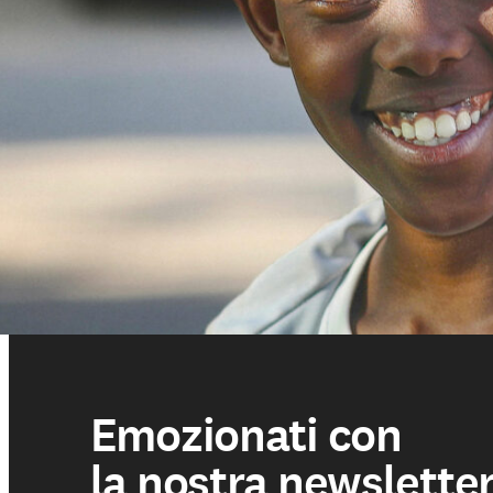
Emozionati con
la nostra newslette