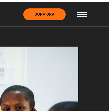
DONA ORA