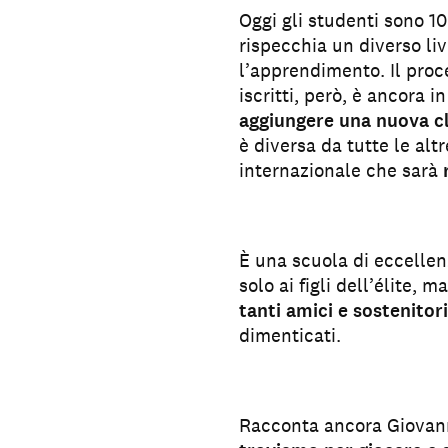
Oggi gli studenti sono 10
rispecchia un diverso live
l’apprendimento. Il proce
iscritti, però, è ancora i
aggiungere una nuova c
è diversa da tutte le al
internazionale che sarà
È una scuola di eccelle
solo ai figli dell’élite, m
tanti amici e sostenitori
dimenticati.
Racconta ancora Giovanni