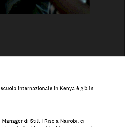
 scuola internazionale in Kenya è già
in
 Manager di Still I Rise a Nairobi, ci