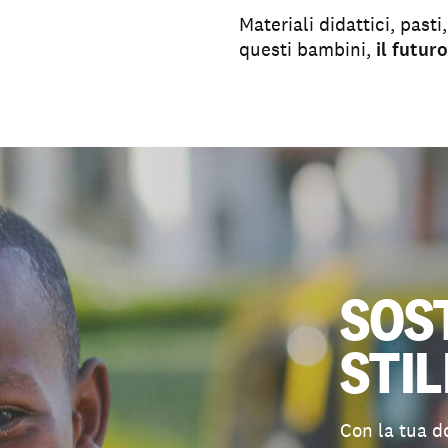
Materiali didattici, pasti
questi bambini,
il futur
SOS
STIL
Con la tua d