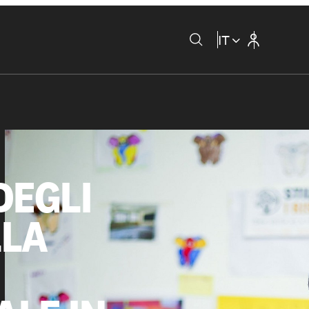
IT
DEGLI
LLA