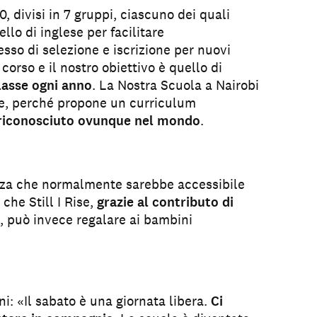
0, divisi in 7 gruppi, ciascuno dei quali
llo di inglese per facilitare
sso di selezione e iscrizione per nuovi
n corso e il nostro obiettivo è quello di
lasse ogni anno
. La Nostra Scuola a Nairobi
tre, perché propone un curriculum
riconosciuto ovunque nel mondo
.
nza che normalmente sarebbe accessibile
a che Still I Rise,
grazie al contributo di
, può invece regalare ai bambini
: «Il sabato è una giornata libera.
Ci