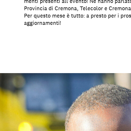
menti presenti all’evento! Ne hanno parlat
Provincia di Cremona, Telecolor e Cremona
Per questo mese è tutto: a presto per i pro
aggiornamenti!
Sostienici