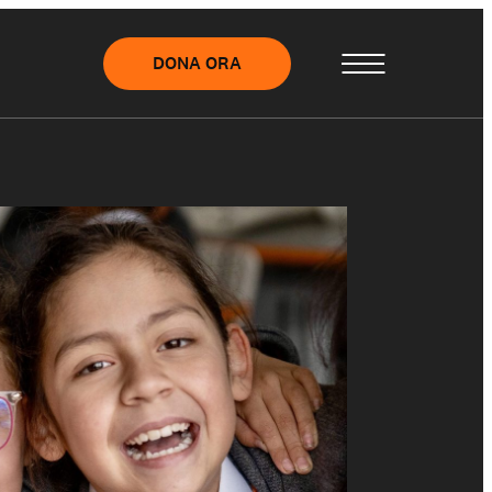
DONA ORA