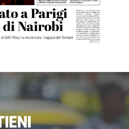
TIENI