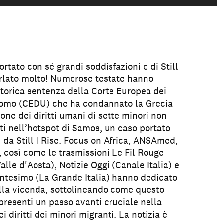
rtato con sé grandi soddisfazioni e di Still
parlato molto! Numerose testate hanno
 storica sentenza della Corte Europea dei
’Uomo (CEDU) che ha condannato la Grecia
ione dei diritti umani di sette minori non
 nell’hotspot di Samos, un caso portato
 da Still I Rise. Focus on Africa, ANSAmed,
, così come le trasmissioni Le Fil Rouge
alle d'Aosta), Notizie Oggi (Canale Italia) e
antesimo (La Grande Italia) hanno dedicato
lla vicenda, sottolineando come questo
ppresenti un passo avanti cruciale nella
i diritti dei minori migranti. La notizia è