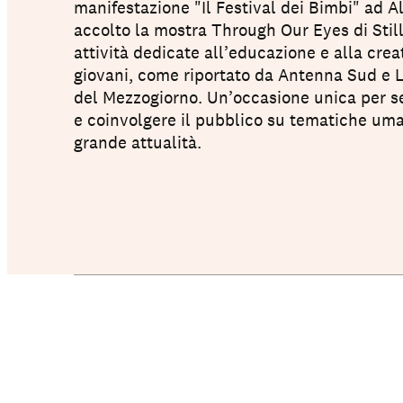
manifestazione "Il Festival dei Bimbi" ad A
accolto la mostra Through Our Eyes di Still
attività dedicate all’educazione e alla creat
Le nostre Scuole
giovani, come riportato da Antenna Sud e 
del Mezzogiorno. Un’occasione unica per se
e coinvolgere il pubblico su tematiche uma
grande attualità.