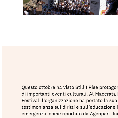
Questo ottobre ha visto Still I Rise protag
di importanti eventi culturali. Al Macerat
Festival, l’organizzazione ha portato la sua
testimonianza sui diritti e sull’educazione i
emergenza, come riportato da Agenparl. Ino