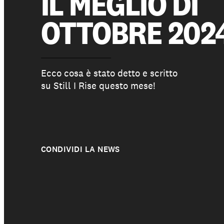
IL MEGLIO DI
Chi siamo
OTTOBRE 202
Ecco cosa è stato detto e scritto
su Still I Rise questo mese!
CONDIVIDI LA NEWS