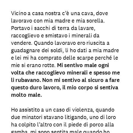
Vicino a casa nostra c’è una cava, dove
lavoravo con mia madre e mia sorella.
Portavo i sacchi di terra da lavare,
raccoglievo e smistavo i minerali da
vendere. Quando lavoravo ero riuscita a
guadagnare dei soldi, li ho dati a mia madre
e lei mi ha comprato delle scarpe perché le
mie si erano rotte.
Mi sentivo male ogni
volta che raccoglievo minerali e spesso me
li rubavano. Non mi sentivo al sicuro a fare
questo duro lavoro, il mio corpo si sentiva
molto male.
Ho assistito a un caso di violenza, quando
due minatori stavano litigando, uno di loro
ha colpito l’altro con il piede di porco alla
gamba, mi sono sentita male quando ho