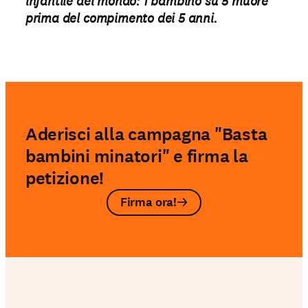
infantile del mondo: 1 bambino su 5 muore
prima del compimento dei 5 anni.
Aderisci alla campagna "Basta
bambini minatori" e firma la
petizione!
Firma ora!