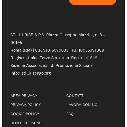
STILL I RISE A.P.S.
Piazza Giuseppe Mazzini, n. 8 –
00195
Roma (RM) | C.F. 91015070633 | P.I. 18055391009
Registro Unico Terzo Settore n. Rep. n. 41642
Sezione Associazioni di Promozione Sociale
info@stillirisengo.org
AREA PRIVACY
CONTATTI
PRIVACY POLICY
LAVORA CON NOI
COOKIE POLICY
FAQ
BENEFICI FISCALI