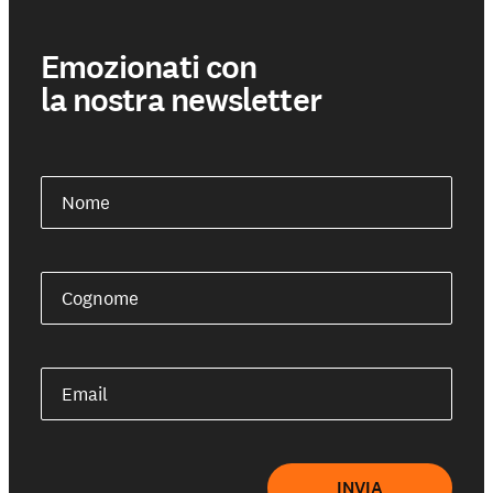
Emozionati con
la nostra newsletter
Nome
Cognome
Email
INVIA