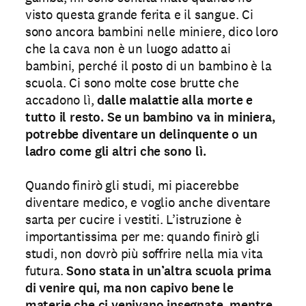
visto questa grande ferita e il sangue. Ci
sono ancora bambini nelle miniere, dico loro
che la cava non è un luogo adatto ai
bambini, perché il posto di un bambino è la
scuola. Ci sono molte cose brutte che
accadono lì,
dalle malattie alla morte e
tutto il resto. Se un bambino va in miniera,
potrebbe diventare un delinquente o un
ladro come gli altri che sono lì.
Quando finirò gli studi, mi piacerebbe
diventare medico, e voglio anche diventare
sarta per cucire i vestiti. L’istruzione è
importantissima per me: quando finirò gli
studi, non dovrò più soffrire nella mia vita
futura.
Sono stata in un’altra scuola prima
di venire qui, ma non capivo bene le
materie che ci venivano insegnate, mentre