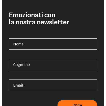
Emozionati con
la nostra newsletter
Nome
Cognome
Email
INVIA