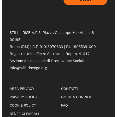
STILL I RISE A.P.S.
Piazza Giuseppe Mazzini, n. 8 –
00195
Roma (RM) | C.F. 91015070633 | P.I. 18055391009
Registro Unico Terzo Settore n. Rep. n. 41642
Sezione Associazioni di Promozione Sociale
info@stillirisengo.org
AREA PRIVACY
CONTATTI
PRIVACY POLICY
LAVORA CON NOI
COOKIE POLICY
FAQ
BENEFICI FISCALI