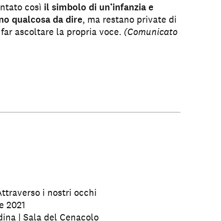
ntato così
il simbolo di un’infanzia e
no qualcosa da dire
, ma restano private di
far ascoltare la propria voce.
(Comunicato
raverso i nostri occhi
e 2021
ina | Sala del Cenacolo