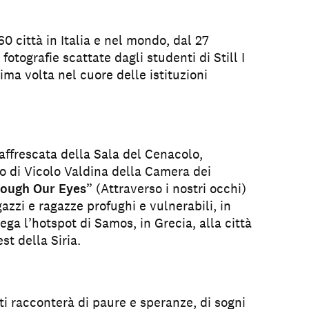
0 città in Italia e nel mondo, dal 27
fotografie scattate dagli studenti di Still I
ma volta nel cuore delle istituzioni
affrescata della Sala del Cenacolo,
o di Vicolo Valdina della Camera dei
ough Our Eyes
” (Attraverso i nostri occhi)
gazzi e ragazze profughi e vulnerabili, in
ega l’hotspot di Samos, in Grecia, alla città
st della Siria.
ti racconterà di paure e speranze, di sogni