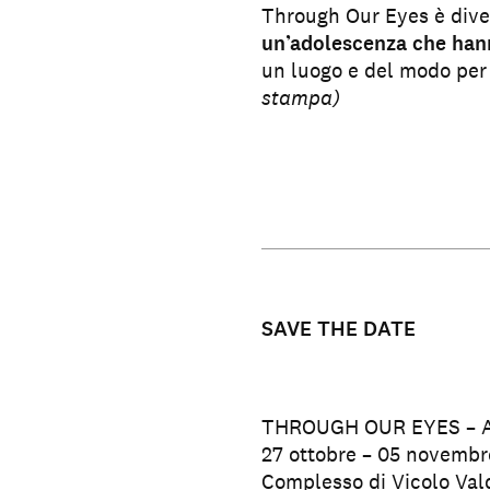
Through Our Eyes è dive
un’adolescenza che han
un luogo e del modo per 
stampa)
SAVE THE DATE
THROUGH OUR EYES – Att
27 ottobre – 05 novembr
Complesso di Vicolo Vald