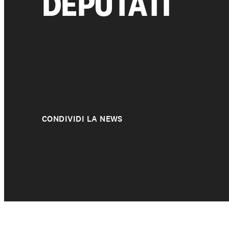
DEPUTATI
Chi siamo
CONDIVIDI LA NEWS