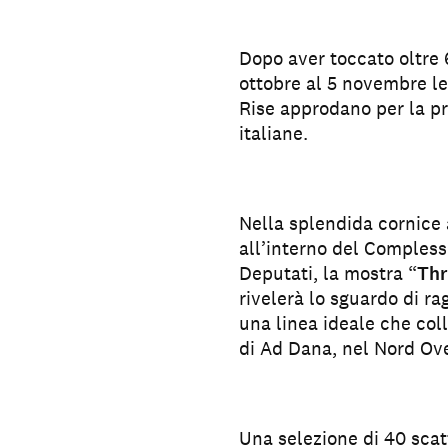
Dopo aver toccato oltre 6
ottobre al 5 novembre le 
Rise approdano per la pri
italiane.
Nella splendida cornice 
all’interno del Compless
Deputati, la mostra “
Thr
rivelerà lo sguardo di ra
una linea ideale che coll
di Ad Dana, nel Nord Ove
Una selezione di 40 scat