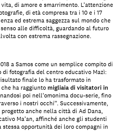
 vita, di amore e smarrimento. L’attenzione
otografie, di età compresa tra i 10 e i 17
ocenza ed estrema saggezza sul mondo che
senso alle difficoltà, guardando al futuro
alvolta con estrema rassegnazione.
l 2018 a Samos come un semplice compito di
o di fotografia del centro educativo Mazì:
risultato finale lo ha trasformato in
a che ha raggiunto
migliaia di visitatori in
inandosi poi nell’omonima docu-serie, fino
traverso i nostri occhi”. Successivamente,
il progetto anche nella città di Ad Dana,
cativo Ma’an, affinché anche gli studenti
la stessa opportunità dei loro compagni in