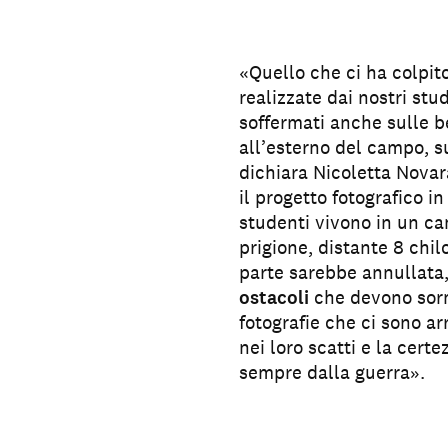
«Quello che ci ha colpit
realizzate dai nostri stu
soffermati anche sulle b
all’esterno del campo, su
dichiara Nicoletta Novara
il progetto fotografico 
studenti vivono in un c
prigione, distante 8 chi
parte sarebbe annullata
ostacoli
che devono sorm
fotografie che ci sono ar
nei loro scatti e la cert
sempre dalla guerra».