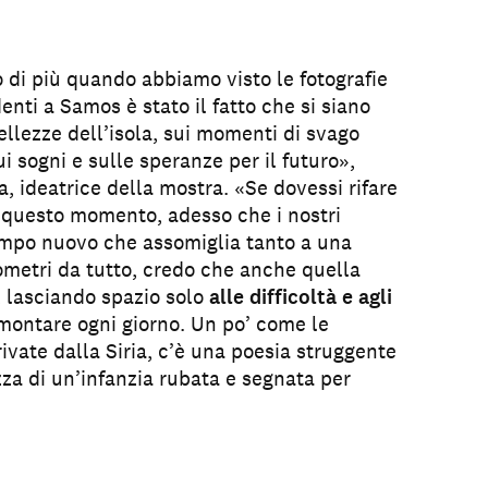
o di più quando abbiamo visto le fotografie
denti a Samos è stato il fatto che si siano
ellezze dell’isola, sui momenti di svago
i sogni e sulle speranze per il futuro»,
, ideatrice della mostra. «Se dovessi rifare
in questo momento, adesso che i nostri
ampo nuovo che assomiglia tanto a una
lometri da tutto, credo che anche quella
, lasciando spazio solo
alle difficoltà e agli
ontare ogni giorno. Un po’ come le
rivate dalla Siria, c’è una poesia struggente
ezza di un’infanzia rubata e segnata per