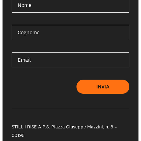
Nome
Cognome
Email
INVIA
STILL I RISE A.P.S.
Piazza Giuseppe Mazzini, n. 8 –
00195