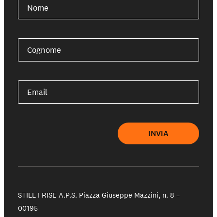
Nome
Cognome
Email
INVIA
STILL I RISE A.P.S.
Piazza Giuseppe Mazzini, n. 8 –
00195