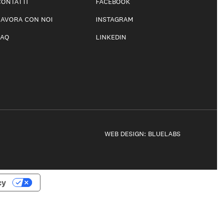
CONTATTI
FACEBOOK
LAVORA CON NOI
INSTAGRAM
FAQ
LINKEDIN
WEB DESIGN:
BLUELABS
cy