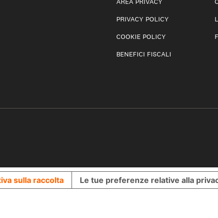
AREA PRIVACY
PRIVACY POLICY
COOKIE POLICY
BENEFICI FISCALI
iva sulla raccolta
Le tue preferenze relative alla priva