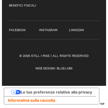
BENEFICI FISCALI
FACEBOOK
INSTAGRAM
LINKEDIN
© 2026 STILL I RISE | ALL RIGHTS RESERVED
WEB DESIGN:
BLUELABS
Le tue preferenze relative alla privacy
Informativa sulla raccolta