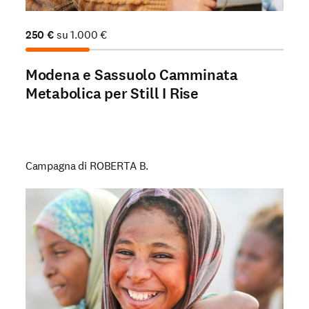
250
€
su
1.000
€
Modena e Sassuolo Camminata
Metabolica per Still I Rise
Campagna di ROBERTA B.