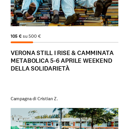
105
€
su
500
€
VERONA STILL I RISE & CAMMINATA
METABOLICA 5-6 APRILE WEEKEND
DELLA SOLIDARIETÀ
Campagna di Cristian Z.