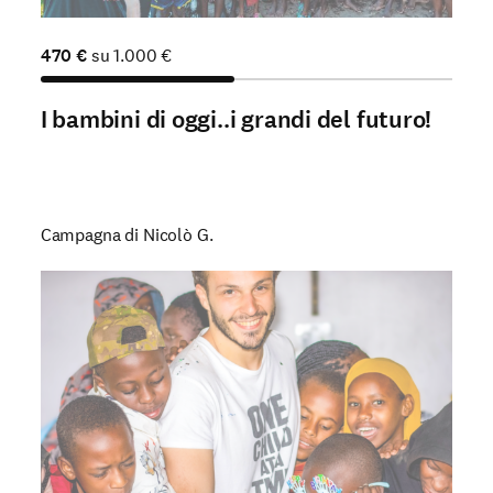
470
€
su
1.000
€
I bambini di oggi..i grandi del futuro!
Campagna di Nicolò G.