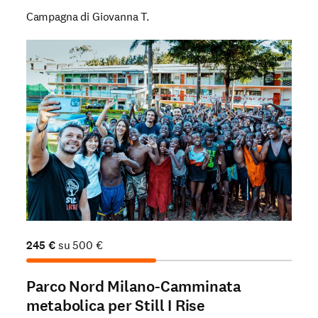
Campagna di Giovanna T.
245
€
su
500
€
Parco Nord Milano-Camminata
metabolica per Still I Rise