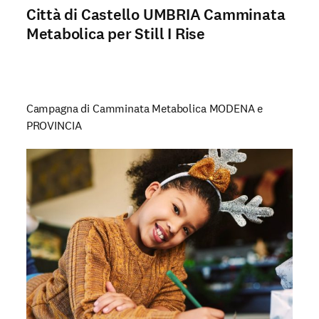
Città di Castello UMBRIA Camminata
Metabolica per Still I Rise
Campagna di Camminata Metabolica MODENA e
PROVINCIA