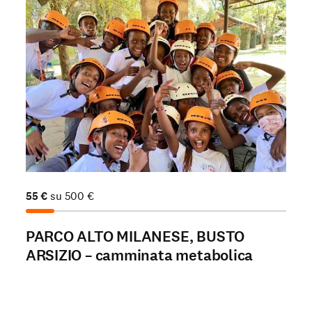
55
€
su
500
€
PARCO ALTO MILANESE, BUSTO
ARSIZIO – camminata metabolica