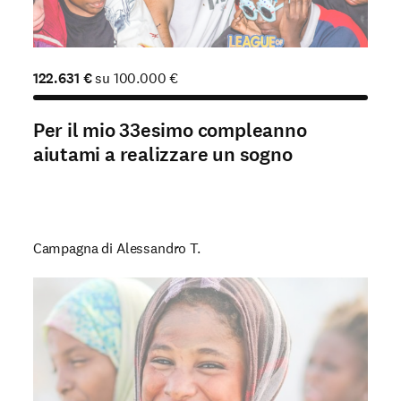
122.631
€
su
100.000
€
Per il mio 33esimo compleanno
aiutami a realizzare un sogno
Campagna di Alessandro T.