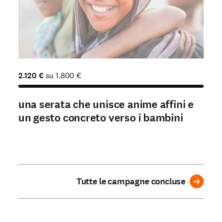
2.120
€
su
1.800
€
una serata che unisce anime affini e
un gesto concreto verso i bambini
Tutte le campagne concluse