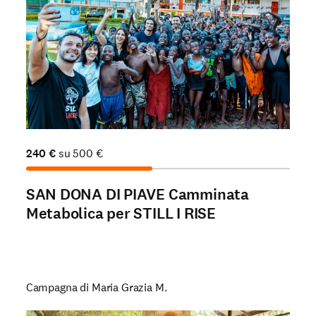
240
€
su
500
€
SAN DONA DI PIAVE Camminata
Metabolica per STILL I RISE
Campagna di Maria Grazia M.