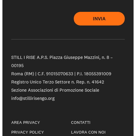
INVIA
STILL I RISE A.P.S.
Piazza Giuseppe Mazzini, n. 8 –
00195
Roma (RM) | C.F. 91015070633 | P.I. 18055391009
Registro Unico Terzo Settore n. Rep. n. 41642
Sezione Associazioni di Promozione Sociale
info@stillirisengo.org
AREA PRIVACY
CONTATTI
PRIVACY POLICY
LAVORA CON NOI