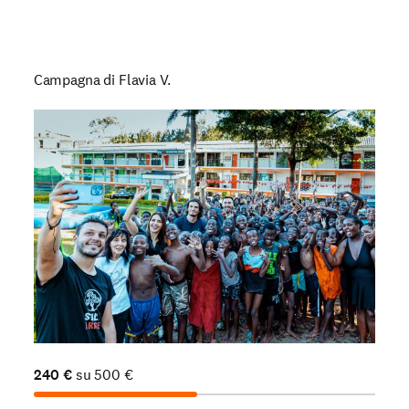
Campagna di Flavia V.
240
€
su
500
€