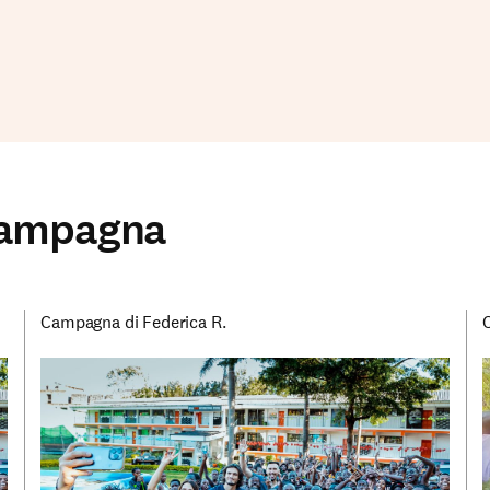
 campagna
Campagna di Federica R.