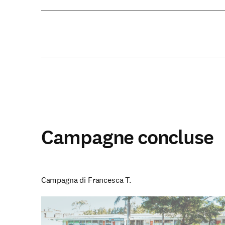
Campagne concluse
Campagna di Francesca T.