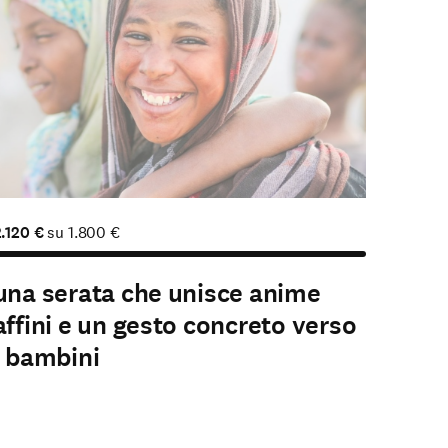
2.120
€
su
1.800
€
una serata che unisce anime
affini e un gesto concreto verso
i bambini