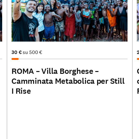
30
€
su
500
€
ROMA – Villa Borghese –
Camminata Metabolica per Still
I Rise