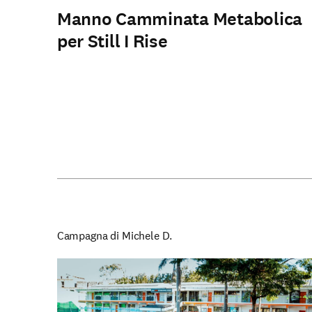
Manno Camminata Metabolica
per Still I Rise
Le nostre Scuole
Campagna di Michele D.