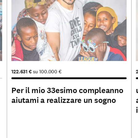
122.631
€
su
100.000
€
Per il mio 33esimo compleanno
aiutami a realizzare un sogno