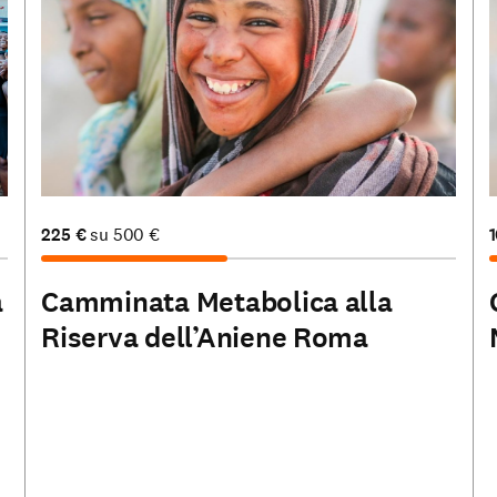
225
€
su
500
€
a
Camminata Metabolica alla
Riserva dell’Aniene Roma