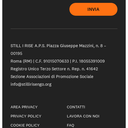
INVIA
Partecipa
Sostienici
STILL I RISE A.P.S.
Piazza Giuseppe Mazzini, n. 8 –
00195
Shop solidale
Roma (RM) | C.F. 91015070633 | P.I. 18055391009
Registro Unico Terzo Settore n. Rep. n. 41642
Sezione Associazioni di Promozione Sociale
NEWS E STORIE
info@stillirisengo.org
PRESSROOM
AREA PRIVACY
CONTATTI
PRIVACY POLICY
LAVORA CON NOI
COOKIE POLICY
FAQ