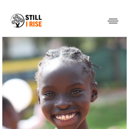
Accedi
Chi siamo
Il nostro lavoro
Le nostre Scuole