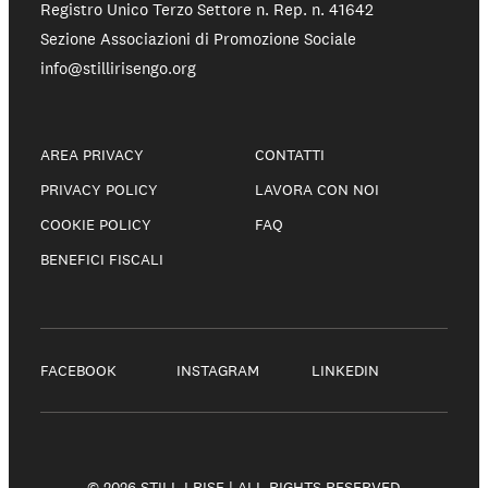
Registro Unico Terzo Settore n. Rep. n. 41642
Sezione Associazioni di Promozione Sociale
info@stillirisengo.org
AREA PRIVACY
CONTATTI
PRIVACY POLICY
LAVORA CON NOI
COOKIE POLICY
FAQ
BENEFICI FISCALI
FACEBOOK
INSTAGRAM
LINKEDIN
© 2026 STILL I RISE | ALL RIGHTS RESERVED