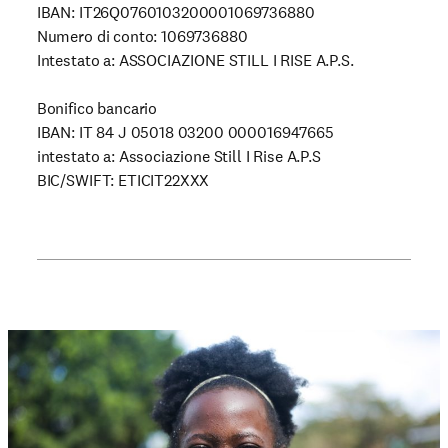
IBAN: IT26Q0760103200001069736880
Numero di conto: 1069736880
Intestato a: ASSOCIAZIONE STILL I RISE A.P.S.
Bonifico bancario
IBAN: IT 84 J 05018 03200 000016947665
intestato a: Associazione Still I Rise A.P.S
BIC/SWIFT: ETICIT22XXX