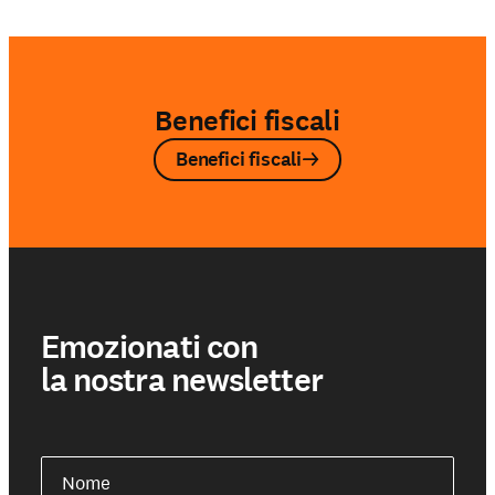
Benefici fiscali
Benefici fiscali
Emozionati con
la nostra newsletter
Nome