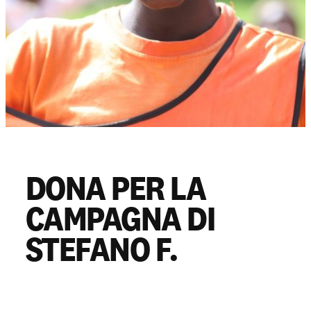
Partecipa
Sostienici
Shop solidale
DONA PER LA
NEWS E STORIE
CAMPAGNA DI
PRESSROOM
STEFANO F.