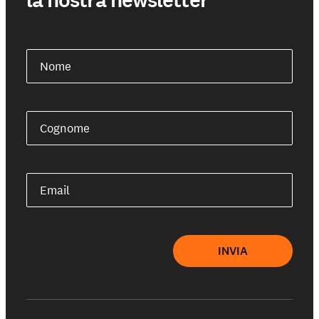
la nostra newsletter
Nome
Cognome
Email
INVIA