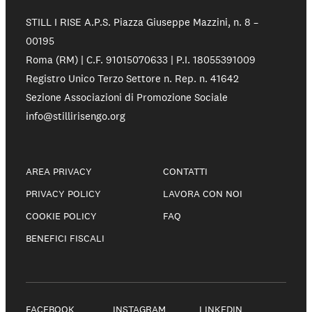
STILL I RISE A.P.S.
Piazza Giuseppe Mazzini, n. 8 –
00195
Roma (RM) | C.F. 91015070633 | P.I. 18055391009
Registro Unico Terzo Settore n. Rep. n. 41642
Sezione Associazioni di Promozione Sociale
info@stillirisengo.org
AREA PRIVACY
CONTATTI
PRIVACY POLICY
LAVORA CON NOI
COOKIE POLICY
FAQ
BENEFICI FISCALI
FACEBOOK
INSTAGRAM
LINKEDIN