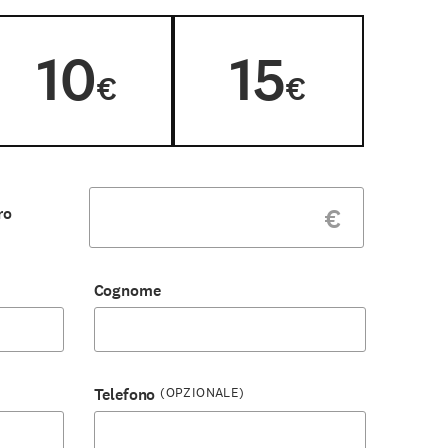
10
15
€
€
€
ro
Cognome
(OPZIONALE)
Telefono