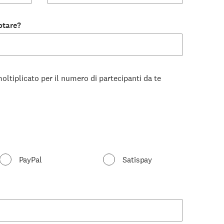
otare?
oltiplicato per il numero di partecipanti da te
PayPal
Satispay