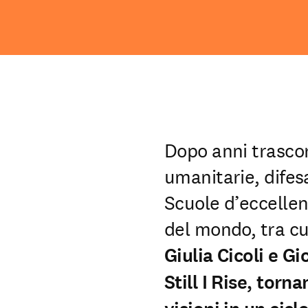
Dopo anni trascors
umanitarie, difesa
Scuole d’eccellen
del mondo, tra cu
Giulia Cicoli e G
Still I Rise, torn