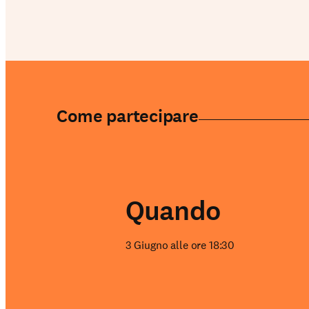
Come partecipare
Il nostro lavoro
Quando
3 Giugno alle ore 18:30