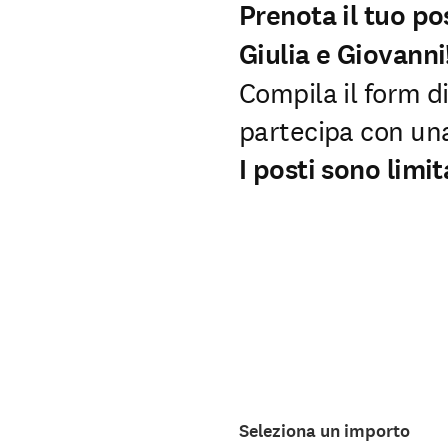
Prenota il tuo po
Giulia e Giovanni
Compila il form di
partecipa con una
I posti sono limit
Seleziona un importo