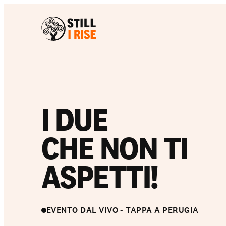
I DUE
CHE NON TI
ASPETTI!
EVENTO DAL VIVO - TAPPA A PERUGIA