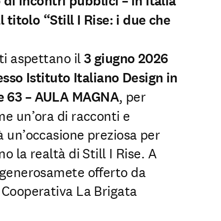
 di incontri pubblici – in Italia
 titolo “Still I Rise: i due che
ti aspettano il
3 giugno 2026
esso Istituto Italiano Design in
re 63 – AULA MAGNA
, per
me un’ora di racconti e
à un’occasione preziosa per
 la realtà di Still I Rise. A
 generosamete offerto da
 Cooperativa La Brigata