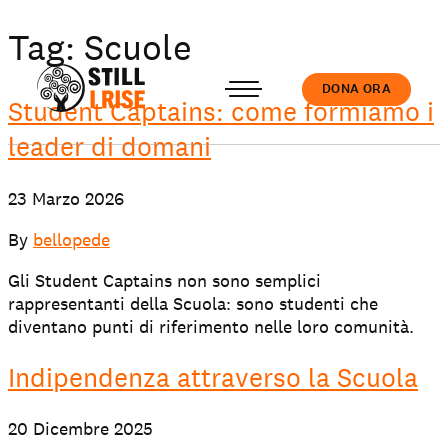
Tag:
Scuole
DONA ORA
Student Captains: come formiamo i
leader di domani
Accedi
23 Marzo 2026
By
bellopede
Gli Student Captains non sono semplici
rappresentanti della Scuola: sono studenti che
Chi siamo
diventano punti di riferimento nelle loro comunità.
Indipendenza attraverso la Scuola
Il nostro lavoro
20 Dicembre 2025