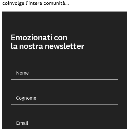
coinvolge l’intera comunità…
Emozionati con
la nostra newsletter
Nome
Cognome
Email