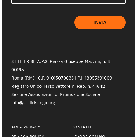
INVIA
STILL I RISE A.P.S.
Piazza Giuseppe Mazzini, n. 8 –
00195
Roma (RM) | C.F. 91015070633 | P.I. 18055391009
Registro Unico Terzo Settore n. Rep. n. 41642
Sezione Associazioni di Promozione Sociale
info@stillirisengo.org
AREA PRIVACY
CONTATTI
PRIVACY POLICY
LAVORA CON NOI