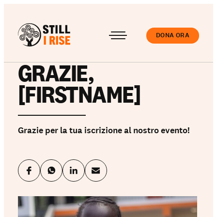
DONA ORA
GRAZIE,
Accedi
[FIRSTNAME]
Grazie per la tua iscrizione al nostro evento!
Chi siamo
Il nostro lavoro
Le nostre Scuole