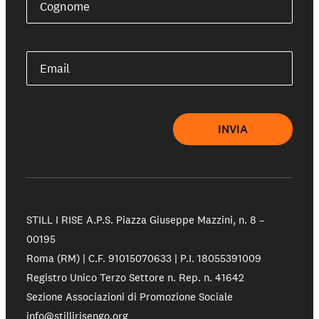
Cognome
Email
INVIA
STILL I RISE A.P.S.
Piazza Giuseppe Mazzini, n. 8 –
00195
Roma (RM) | C.F. 91015070633 | P.I. 18055391009
Registro Unico Terzo Settore n. Rep. n. 41642
Sezione Associazioni di Promozione Sociale
info@stillirisengo.org