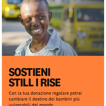
SOSTIENI
STILL I RISE
Con la tua donazione regolare potrai
cambiare il destino dei bambini più
vulnerabili del mondo.