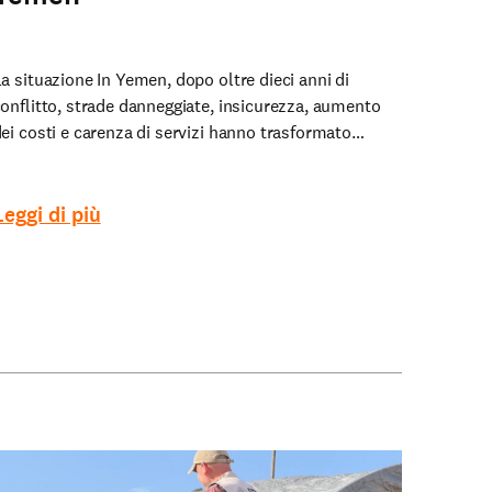
a situazione In Yemen, dopo oltre dieci anni di
onflitto, strade danneggiate, insicurezza, aumento
ei costi e carenza di servizi hanno trasformato…
Leggi di più