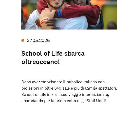
27.05.2026
School of Life sbarca
oltreoceano!
Dopo aver emozionato il pubblico italiano con
proiezioni in oltre 840 sale e più di 62mila spettatori,
School of Life inizia il suo viaggio internazionale,
approdando per la prima volta negli Stati Uniti!
Sostienici