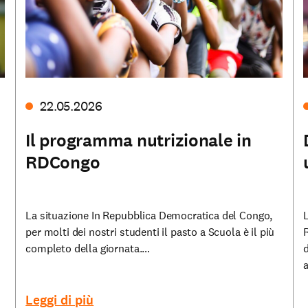
22.05.2026
Il programma nutrizionale in
RDCongo
La situazione In Repubblica Democratica del Congo,
L
per molti dei nostri studenti il pasto a Scuola è il più
R
completo della giornata.…
d
Leggi di più