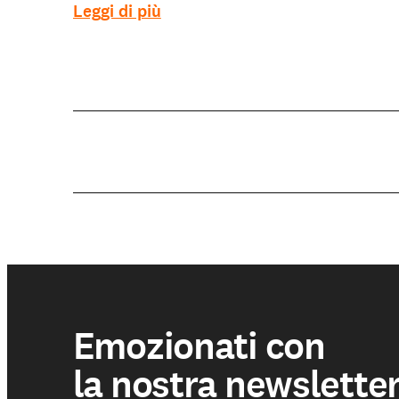
Leggi di più
Emozionati con
la nostra newslette