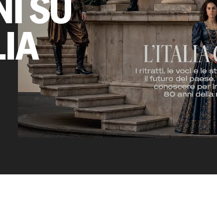
I SU
LIA