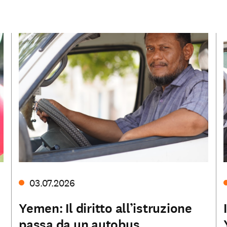
03.07.2026
Yemen: Il diritto all’istruzione
passa da un autobus