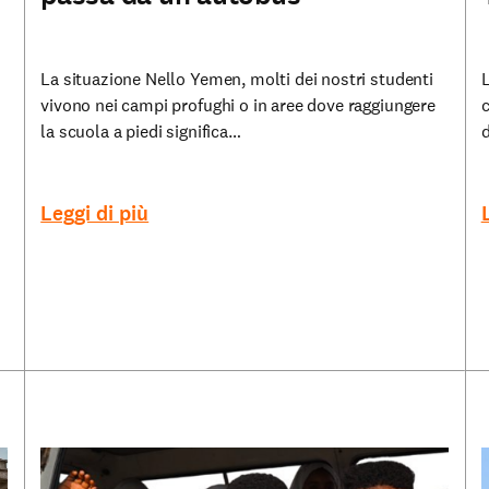
La situazione Nello Yemen, molti dei nostri studenti
L
vivono nei campi profughi o in aree dove raggiungere
c
la scuola a piedi significa…
d
Leggi di più