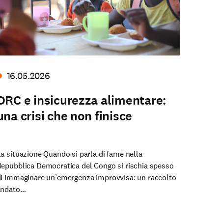
16.05.2026
DRC e insicurezza alimentare:
una crisi che non finisce
a situazione Quando si parla di fame nella
epubblica Democratica del Congo si rischia spesso
i immaginare un’emergenza improvvisa: un raccolto
andato…