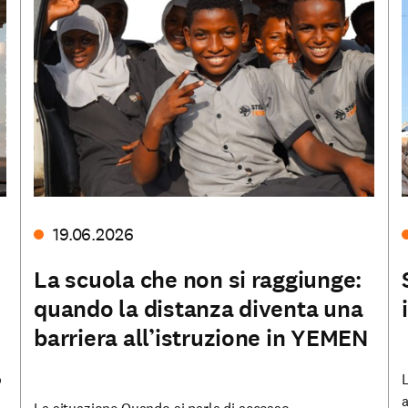
19.06.2026
La scuola che non si raggiunge:
quando la distanza diventa una
barriera all’istruzione in YEMEN
o
L
a