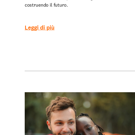
costruendo il futuro.
Leggi di più
Partecipa