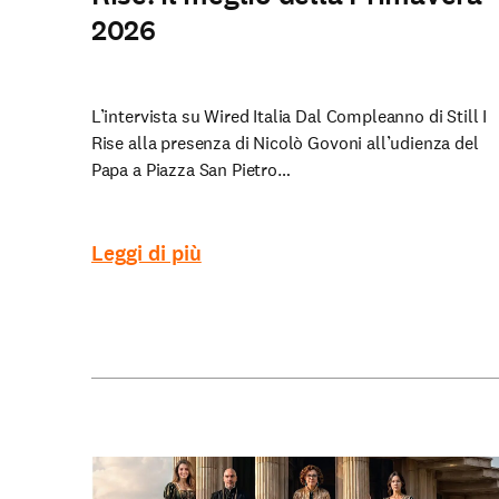
2026
L’intervista su Wired Italia Dal Compleanno di Still I
Rise alla presenza di Nicolò Govoni all’udienza del
Papa a Piazza San Pietro…
Leggi di più
Le nostre Scuole