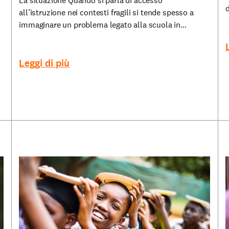
La situazione Quando si parla di accesso
d
all’istruzione nei contesti fragili si tende spesso a
immaginare un problema legato alla scuola in…
Leggi di più