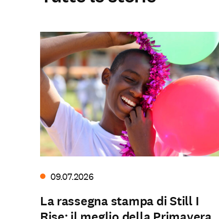
Il nostro lavoro
09.07.2026
La rassegna stampa di Still I
Rise: il meglio della Primavera