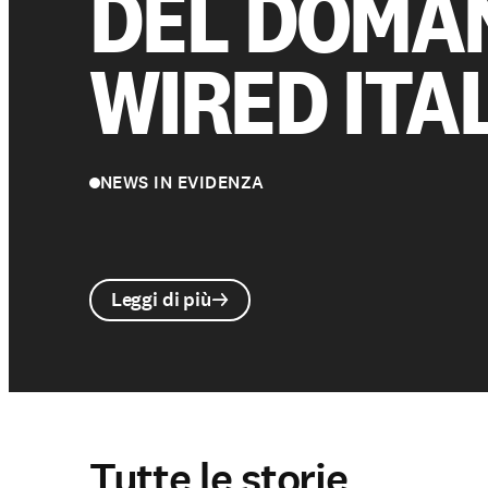
DEL DOMAN
WIRED ITA
NEWS IN EVIDENZA
Leggi di più
Tutte le storie