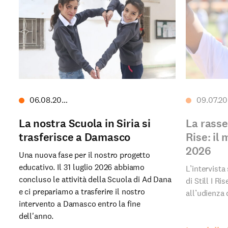
06.08.2026
La nostra Scuola in Siria si
La rasse
trasferisce a Damasco
Rise: il
2026
Una nuova fase per il nostro progetto
educativo. Il 31 luglio 2026 abbiamo
L’intervist
concluso le attività della Scuola di Ad Dana
di Still I R
e ci prepariamo a trasferire il nostro
all’udienza
intervento a Damasco entro la fine
dell'anno.