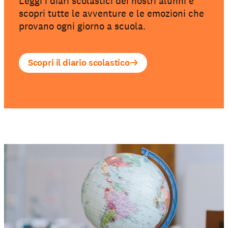
Leggi i diari scolastici dei nostri alunni e
scopri tutte le avventure e le emozioni che
provano ogni giorno a scuola.
Scopri il diario scolastico