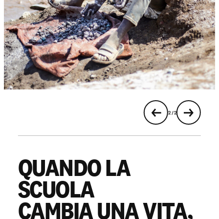
Partecipa
Sostienici
Shop solidale
2 / 2
NEWS E STORIE
PRESSROOM
QUANDO LA
SCUOLA
CAMBIA UNA VITA,